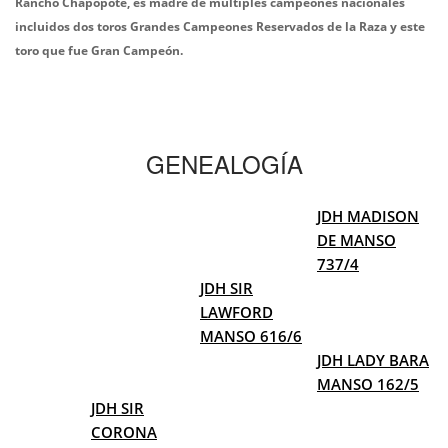
Rancho Chapopote, es madre de múltiples campeones nacionales
incluidos dos toros Grandes Campeones Reservados de la Raza y este
toro que fue Gran Campeón.
GENEALOGÍA
JDH MADISON
DE MANSO
737/4
JDH SIR
LAWFORD
MANSO 616/6
JDH LADY BARA
MANSO 162/5
JDH SIR
CORONA