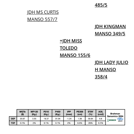
485
/5
JDH MS CURTIS
MANSO 557/7
JDH KINGMAN
MANSO 349/5
=JDH MISS
TOLEDO
MANSO 155/6
JDH LADY JULIO
H MANSO
358/4