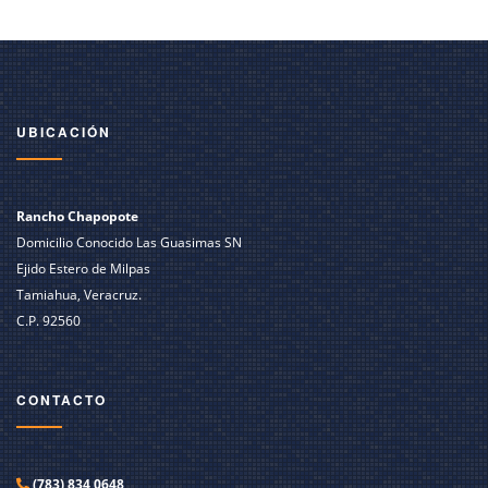
UBICACIÓN
Rancho Chapopote
Domicilio Conocido Las Guasimas SN
Ejido Estero de Milpas
Tamiahua, Veracruz.
C.P. 92560
CONTACTO
(783) 834 0648