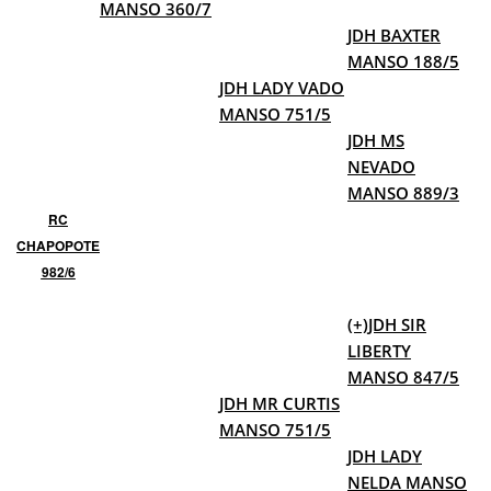
MANSO 360/7
JDH BAXTER
MANSO 188/5
JDH LADY VADO
MANSO 751/5
JDH MS
NEVADO
MANSO 889/3
RC
CHAPOPOTE
982/6
(+)JDH SIR
LIBERTY
MANSO 847/5
JDH MR CURTIS
MANSO 751/5
JDH LADY
NELDA MANSO