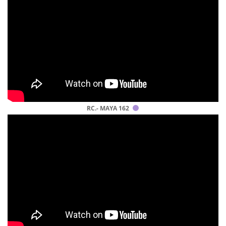
RC.- MAYA 162