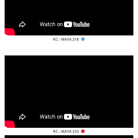
RC.- MAYA 218
RC.- MAYA 233