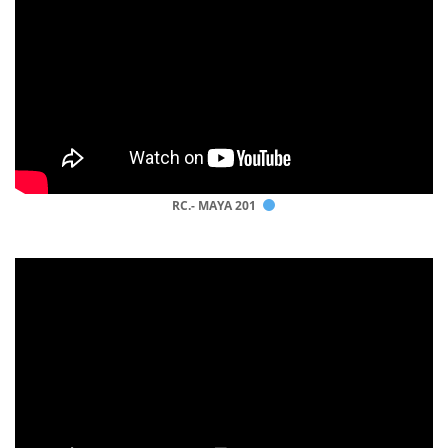
RC.- MAYA 201