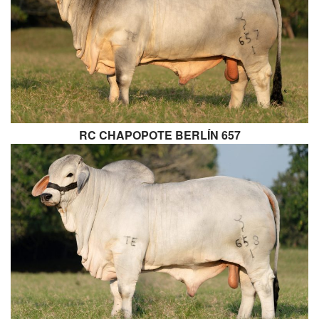
RC CHAPOPOTE BERLÍN 657