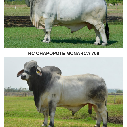
RC CHAPOPOTE MONARCA 768