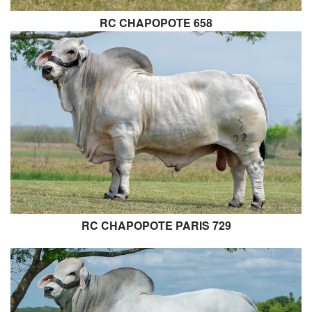
RC CHAPOPOTE 658
RC CHAPOPOTE PARIS 729