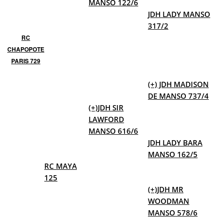
MANSO 122/6
JDH LADY MANSO
317/2
RC
CHAPOPOTE
PARIS 729
(+) JDH MADISON
DE MANSO 737/4
(+)JDH SIR
LAWFORD
MANSO 616/6
JDH LADY BARA
MANSO 162/5
RC MAYA
125
(+)JDH MR
WOODMAN
MANSO 578/6