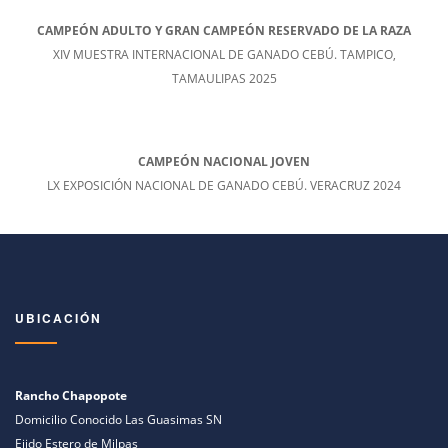
CAMPEÓN ADULTO Y GRAN CAMPEÓN RESERVADO DE LA RAZA
XIV MUESTRA INTERNACIONAL DE GANADO CEBÚ. TAMPICO,
TAMAULIPAS 2025
CAMPEÓN NACIONAL JOVEN
LX EXPOSICIÓN NACIONAL DE GANADO CEBÚ. VERACRUZ 2024
UBICACIÓN
Rancho Chapopote
Domicilio Conocido Las Guasimas SN
Ejido Estero de Milpas