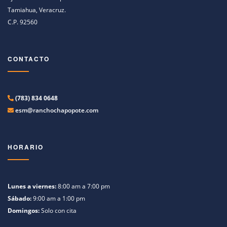
Tamiahua, Veracruz.
C.P. 92560
CONTACTO
(783) 834 0648
esm@ranchochapopote.com
HORARIO
Lunes a viernes:
8:00 am a 7:00 pm
Sábado:
9:00 am a 1:00 pm
Domingos:
Solo con cita