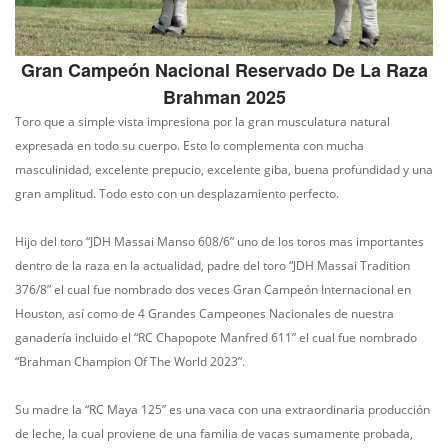
Gran Campeón Nacional Reservado De La Raza
Brahman 2025
Toro que a simple vista impresiona por la gran musculatura natural
expresada en todo su cuerpo. Esto lo complementa con mucha
masculinidad, excelente prepucio, excelente giba, buena profundidad y una
gran amplitud. Todo esto con un desplazamiento perfecto.
Hijo del toro “JDH Massai Manso 608/6” uno de los toros mas importantes
dentro de la raza en la actualidad, padre del toro “JDH Massai Tradition
376/8” el cual fue nombrado dos veces Gran Campeón Internacional en
Houston, así como de 4 Grandes Campeones Nacionales de nuestra
ganadería incluido el “RC Chapopote Manfred 611” el cual fue nombrado
“Brahman Champion Of The World 2023”.
Su madre la “RC Maya 125” es una vaca con una extraordinaria producción
de leche, la cual proviene de una familia de vacas sumamente probada,