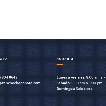
CTO
HORARIO
) 834 0648
Lunes a viernes:
8:00 am a 7
@ranchochapopote.com
Sábado:
9:00 am a 1:00 pm
Domingos:
Solo con cita