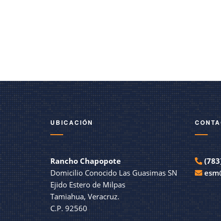
UBICACIÓN
CONTA
Rancho Chapopote
(783
Domicilio Conocido Las Guasimas SN
esm
Ejido Estero de Milpas
Tamiahua, Veracruz.
C.P. 92560