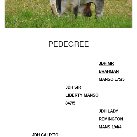
PEDEGREE
JDH MR
BRAHMAN
MANSO 175/5
JDH SIR
LIBERTY MANSO
847/5
JDH LADY
REMINGTON
MANS 194/4
JDH CALIXTO