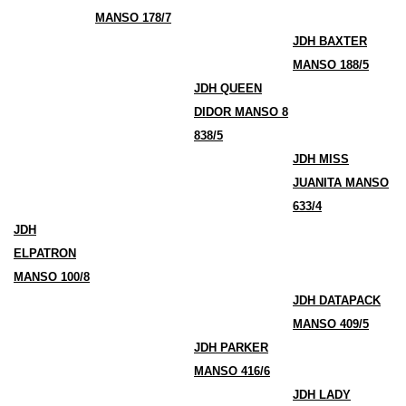
MANSO 178/7
JDH BAXTER
MANSO 188/5
JDH QUEEN
DIDOR MANSO 8
838/5
JDH MISS
JUANITA MANSO
633/4
JDH
ELPATRON
MANSO 100/8
JDH DATAPACK
MANSO 409/5
JDH PARKER
MANSO 416/6
JDH LADY