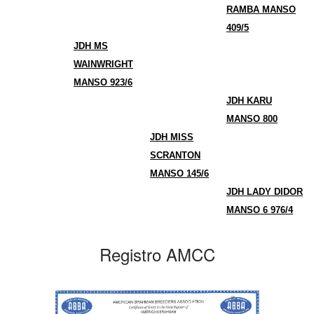
RAMBA MANSO
409/5
JDH MS
WAINWRIGHT
MANSO 923/6
JDH KARU
MANSO 800
JDH MISS
SCRANTON
MANSO 145/6
JDH LADY DIDOR
MANSO 6 976/4
Registro AMCC