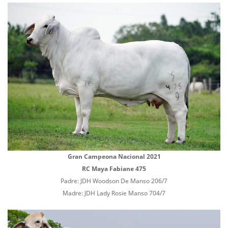
Gran Campeona Nacional 2021
RC Maya Fabiane 475
Padre: JDH Woodson De Manso 206/7
Madre: JDH Lady Rosie Manso 704/7