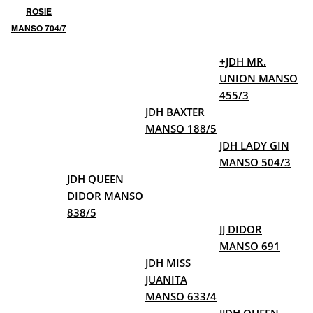
ROSIE
MANSO 704/7
+JDH MR.
UNION MANSO
455/3
JDH BAXTER
MANSO 188/5
JDH LADY GIN
MANSO 504/3
JDH QUEEN
DIDOR MANSO
838/5
JJ DIDOR
MANSO 691
JDH MISS
JUANITA
MANSO 633/4