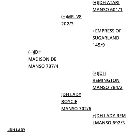
(+)JDH ATARI
MANSO 601/1
(+)MR. V8
202/3
+EMPRESS OF
SUGARLAND
145/9
(+)JDH
MADISON DE
MANSO 737/4
(+)JDH
REMINGTON
MANSO 784/2
JDH LADY
ROYCIE
MANSO 702/6
+JDH LADY REM
J MANSO 692/3
JDH LADY