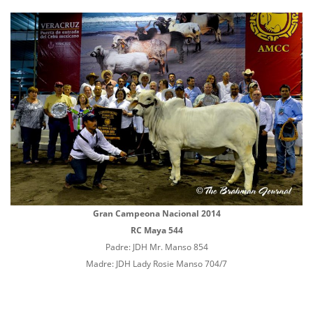
Gran Campeona Nacional 2014
RC Maya 544
Padre: JDH Mr. Manso 854
Madre: JDH Lady Rosie Manso 704/7