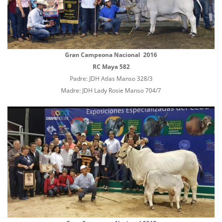
Gran Campeona Nacional 2016
RC Maya 582
Padre: JDH Atlas Manso 328/3
Madre: JDH Lady Rosie Manso 704/7