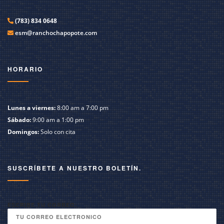
(783) 834 0648
esm@ranchochapopote.com
HORARIO
Lunes a viernes:
8:00 am a 7:00 pm
Sábado:
9:00 am a 1:00 pm
Domingos:
Solo con cita
SUSCRÍBETE A NUESTRO BOLETÍN.
ESCRIBE TU CORREO: