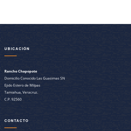
UBICACIÓN
Rancho Chapopote
Domicilio Conocido Las Guasimas SN
Ejido Estero de Milpas
Tamiahua, Veracruz.
C.P. 92560
CONTACTO