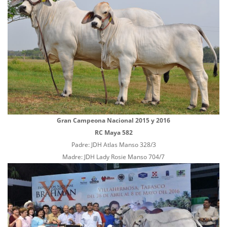
Gran Campeona Nacional 2015 y 2016
RC Maya 582
Padre: JDH Atlas Manso 328/3
Madre: JDH Lady Rosie Manso 704/7