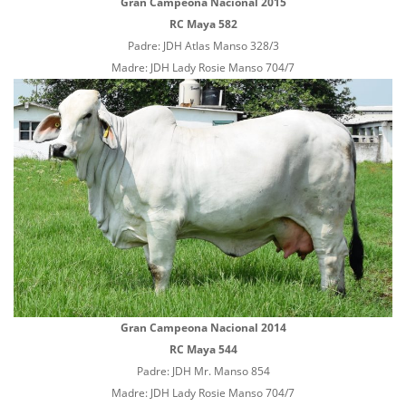
Gran Campeona Nacional 2015
RC Maya 582
Padre: JDH Atlas Manso 328/3
Madre: JDH Lady Rosie Manso 704/7
Gran Campeona Nacional 2014
RC Maya 544
Padre: JDH Mr. Manso 854
Madre: JDH Lady Rosie Manso 704/7