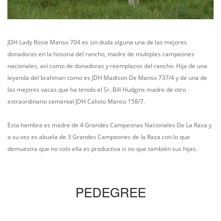
JDH Lady Rosie Manso 704 es sin duda alguna una de las mejores
donadoras en la historia del rancho, madre de multiples campeones
nacionales, así como de donadoras y reemplazos del rancho. Hija de una
leyenda del brahman como es JDH Madison De Manso 737/4 y de una de
las mejores vacas que ha tenido el Sr. Bill Hudgins madre de otro
extraordinario semental JDH Calixto Manso 158/7.
Esta hembra es madre de 4 Grandes Campeonas Nacionales De La Raza y
a su vez es abuela de 3 Grandes Campeones de la Raza con lo que
demuestra que no solo ella es productiva si no que también sus hijas.
PEDEGREE