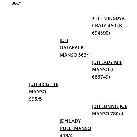
366/1
+TTT MR. SUVA
CRATA 450 (B
694590)
JDH
DATAPACK
MANSO 563/1
JDH LADY MIL
MANSO (C
686749)
JDH BRIGITTE
MANSO
995/5
JDH LONNIE JOE
MANSO 780/4
JDH LADY
POLLI MANSO
418/4