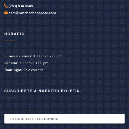
(783) 834 0648
esm@ranchochapopote.com
HORARIO
Lunes a viernes:
8:00 am a 7:00 pm
Sábado:
9:00 am a 1:00 pm
Domingos:
Solo con cita
SUSCRÍBETE A NUESTRO BOLETÍN.
ESCRIBE TU CORREO: