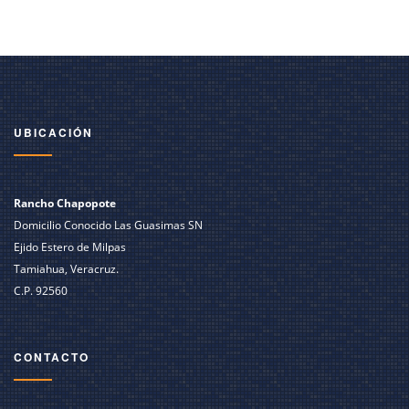
UBICACIÓN
Rancho Chapopote
Domicilio Conocido Las Guasimas SN
Ejido Estero de Milpas
Tamiahua, Veracruz.
C.P. 92560
CONTACTO