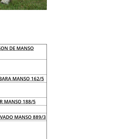
SON DE MANSO
 BARA MANSO 162/5
ER MANSO 188/5
EVADO MANSO 889/3