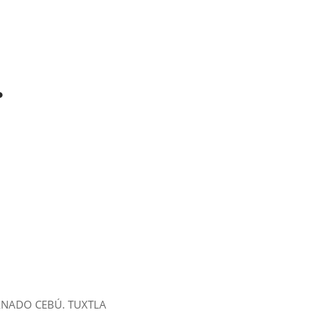
•
ANADO CEBÚ. TUXTLA