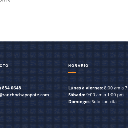
 2015
CTO
HORARIO
) 834 0648
Lunes a viernes:
8:00 am a 7
@ranchochapopote.com
Sábado:
9:00 am a 1:00 pm
Domingos:
Solo con cita