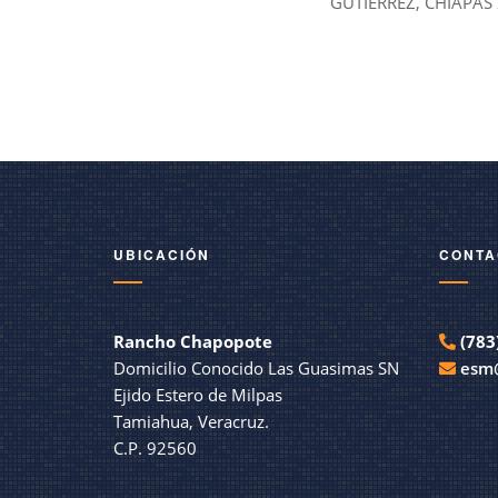
GUTIERREZ, CHIAPAS
UBICACIÓN
CONTA
Rancho Chapopote
(783
Domicilio Conocido Las Guasimas SN
esm
Ejido Estero de Milpas
Tamiahua, Veracruz.
C.P. 92560