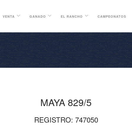
VENTA
GANADO
EL RANCHO
CAMPEONATOS
MAYA 829/5
REGISTRO: 747050