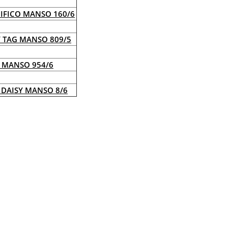
IFICO MANSO 160/6
Y TAG MANSO 809/5
Y MANSO 954/6
 DAISY MANSO 8/6