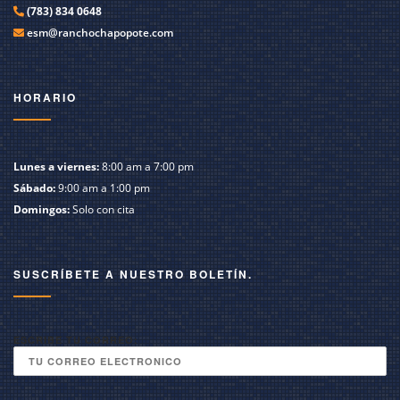
(783) 834 0648
esm@ranchochapopote.com
HORARIO
Lunes a viernes:
8:00 am a 7:00 pm
Sábado:
9:00 am a 1:00 pm
Domingos:
Solo con cita
SUSCRÍBETE A NUESTRO BOLETÍN.
ESCRIBE TU CORREO: