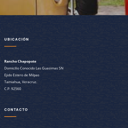
UBICACIÓN
Rancho Chapopote
Domicilio Conocido Las Guasimas SN
Ejido Estero de Milpas
Tamiahua, Veracruz.
C.P. 92560
CONTACTO