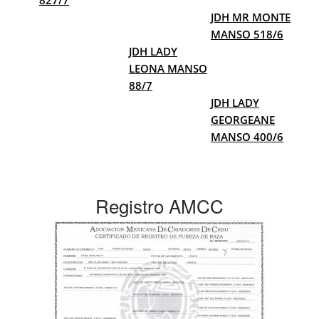
827/7
JDH MR MONTE
MANSO 518/6
JDH LADY
LEONA MANSO
88/7
JDH LADY
GEORGEANE
MANSO 400/6
Registro AMCC