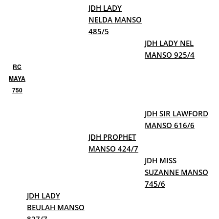
JDH LADY
NELDA MANSO
485/5
JDH LADY NEL
MANSO 925/4
RC
MAYA
750
JDH SIR LAWFORD
MANSO 616/6
JDH PROPHET
MANSO 424/7
JDH MISS
SUZANNE MANSO
745/6
JDH LADY
BEULAH MANSO