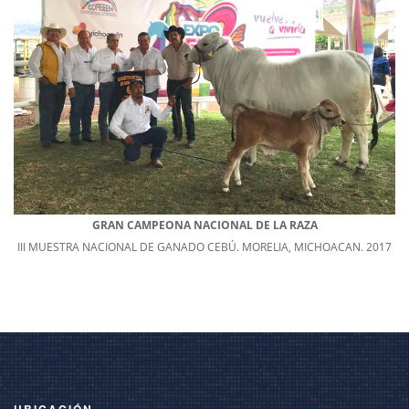
GRAN CAMPEONA NACIONAL DE LA RAZA
III MUESTRA NACIONAL DE GANADO CEBÚ. MORELIA, MICHOACAN. 2017
UBICACIÓN