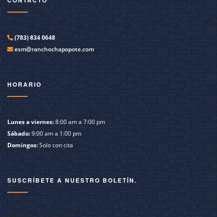
CONTACTO
(783) 834 0648
esm@ranchochapopote.com
HORARIO
Lunes a viernes:
8:00 am a 7:00 pm
Sábado:
9:00 am a 1:00 pm
Domingos:
Solo con cita
SUSCRÍBETE A NUESTRO BOLETÍN.
ESCRIBE TU CORREO: