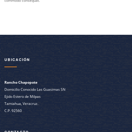
commodo consequat.
UBICACIÓN
Rancho Chapopote
Domicilio Conocido Las Guasimas SN
Ejido Estero de Milpas
Tamiahua, Veracruz.
C.P. 92560